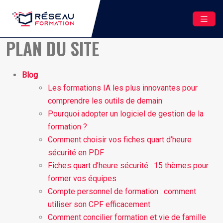
PLAN DU SITE
Blog
Les formations IA les plus innovantes pour
comprendre les outils de demain
Pourquoi adopter un logiciel de gestion de la
formation ?
Comment choisir vos fiches quart d’heure
sécurité en PDF
Fiches quart d’heure sécurité : 15 thèmes pour
former vos équipes
Compte personnel de formation : comment
utiliser son CPF efficacement
Comment concilier formation et vie de famille