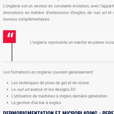
L’onglerie est un secteur en constante évolution, avec l’appar
innovations en matière d’extensions d’ongles, de
nail art
et 
revenus complémentaires.
L’onglerie représente un marché en pleine crois
Les formations en onglerie couvrent généralement :
Les techniques de pose de gel et de résine
Le
nail art
avancé et les designs 3D
L’utilisation de machines à ongles dernière génération
La gestion d’un bar à ongles
DERMOPIGMENTATION ET MICROBLADING : PER