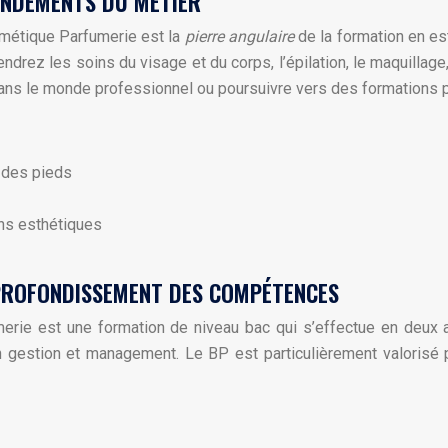
ONDEMENTS DU MÉTIER
smétique Parfumerie est la
pierre angulaire
de la formation en es
rez les soins du visage et du corps, l’épilation, le maquillage
dans le monde professionnel ou poursuivre vers des formations 
 des pieds
ons esthétiques
PPROFONDISSEMENT DES COMPÉTENCES
erie est une formation de niveau bac qui s’effectue en deux 
gestion et management. Le BP est particulièrement valorisé p