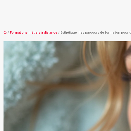
/
Formations métiers à distance
/ Esthétique : les parcours de formation pour d