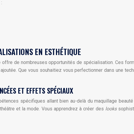
:
LISATIONS EN ESTHÉTIQUE
que offre de nombreuses opportunités de spécialisation. Ces 
ur ajoutée. Que vous souhaitiez vous perfectionner dans une tec
NCÉES ET EFFETS SPÉCIAUX
pétences spécifiques allant bien au-delà du maquillage beaut
e théâtre et la mode. Vous apprendrez à créer des
looks
sophist