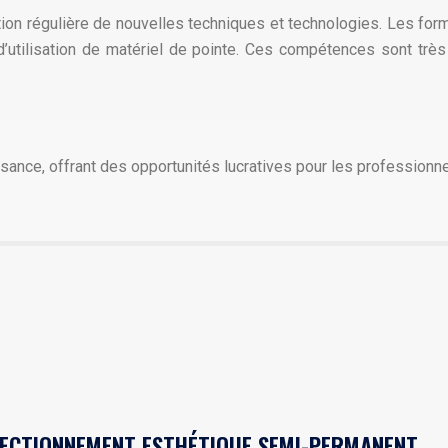
ition régulière de nouvelles techniques et technologies. Les fo
d’utilisation de matériel de pointe. Ces compétences sont trè
sance, offrant des opportunités lucratives pour les professionnel
FECTIONNEMENT ESTHÉTIQUE SEMI-PERMANENT