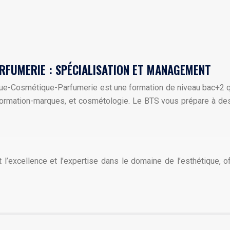
RFUMERIE : SPÉCIALISATION ET MANAGEMENT
que-Cosmétique-Parfumerie est une formation de niveau bac+2 q
 formation-marques, et cosmétologie. Le BTS vous prépare à d
l’excellence et l’expertise dans le domaine de l’esthétique, of