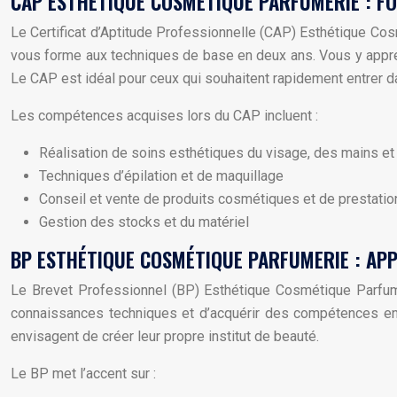
CAP ESTHÉTIQUE COSMÉTIQUE PARFUMERIE : F
Le Certificat d’Aptitude Professionnelle (CAP) Esthétique Co
vous forme aux techniques de base en deux ans. Vous y apprend
Le CAP est idéal pour ceux qui souhaitent rapidement entrer 
Les compétences acquises lors du CAP incluent :
Réalisation de soins esthétiques du visage, des mains et
Techniques d’épilation et de maquillage
Conseil et vente de produits cosmétiques et de prestati
Gestion des stocks et du matériel
BP ESTHÉTIQUE COSMÉTIQUE PARFUMERIE : A
Le Brevet Professionnel (BP) Esthétique Cosmétique Parfum
connaissances techniques et d’acquérir des compétences en 
envisagent de créer leur propre institut de beauté.
Le BP met l’accent sur :