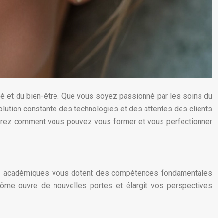
uté et du bien-être. Que vous soyez passionné par les soins du
volution constante des technologies et des attentes des clients
couvrez comment vous pouvez vous former et vous perfectionner
ions académiques vous dotent des compétences fondamentales
lôme ouvre de nouvelles portes et élargit vos perspectives