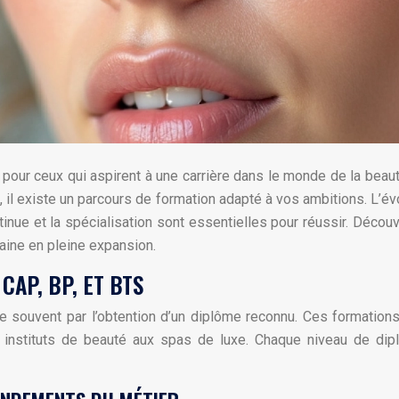
 pour ceux qui aspirent à une carrière dans le monde de la bea
 il existe un parcours de formation adapté à vos ambitions. L’é
ontinue et la spécialisation sont essentielles pour réussir. Dé
aine en pleine expansion.
CAP, BP, ET BTS
e souvent par l’obtention d’un diplôme reconnu. Ces format
instituts de beauté aux spas de luxe. Chaque niveau de dip