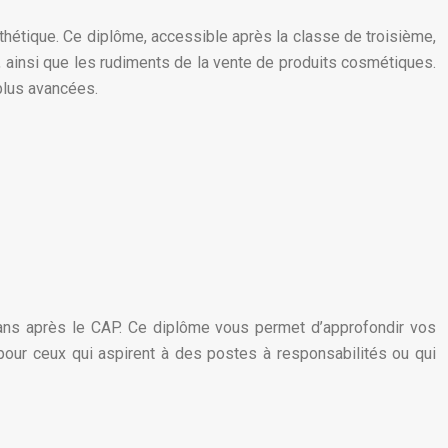
thétique. Ce diplôme, accessible après la classe de troisième,
, ainsi que les rudiments de la vente de produits cosmétiques.
plus avancées.
ans après le CAP. Ce diplôme vous permet d’approfondir vos
our ceux qui aspirent à des postes à responsabilités ou qui