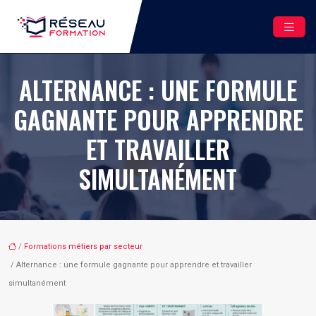
ALTERNANCE : UNE FORMULE
GAGNANTE POUR APPRENDRE
ET TRAVAILLER
SIMULTANÉMENT
/
Formations métiers par secteur
/ Alternance : une formule gagnante pour apprendre et travailler
simultanément